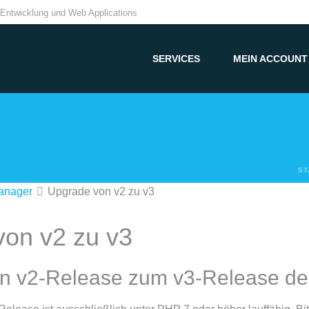
Entwicklung und Web Applications
SERVICES
MEIN ACCOUNT
ST
anager
Upgrade von v2 zu v3
on v2 zu v3
n v2-Release zum v3-Release de