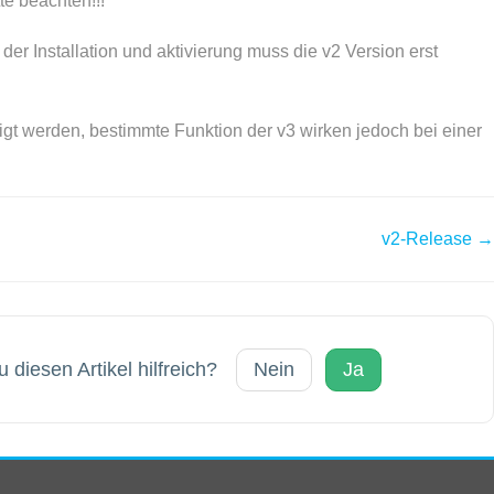
te beachten!!!
er Installation und aktivierung muss die v2 Version erst
eigt werden, bestimmte Funktion der v3 wirken jedoch bei einer
v2-Release →
 diesen Artikel hilfreich?
Nein
Ja