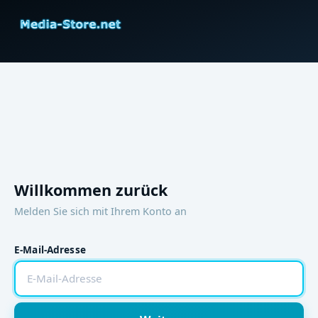
Willkommen zurück
Melden Sie sich mit Ihrem Konto an
E-Mail-Adresse