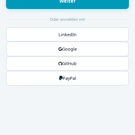
Weiter
Oder anmelden mit
LinkedIn
Google
GitHub
PayPal