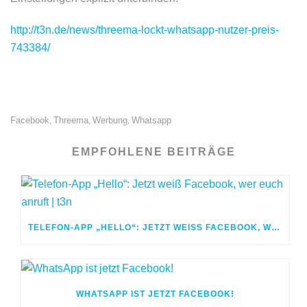
http://t3n.de/news/threema-lockt-whatsapp-nutzer-preis-
743384/
Facebook
Threema
Werbung
Whatsapp
,
,
,
EMPFOHLENE BEITRÄGE
TELEFON-APP „HELLO“: JETZT WEISS FACEBOOK, WER EUCH ANRUFT | T3N
WHATSAPP IST JETZT FACEBOOK!