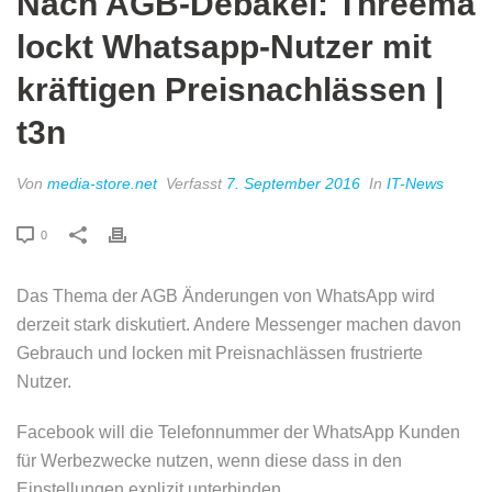
Nach AGB-Debakel: Threema
lockt Whatsapp-Nutzer mit
kräftigen Preisnachlässen |
t3n
Von
media-store.net
Verfasst
7. September 2016
In
IT-News
0
Das Thema der AGB Änderungen von WhatsApp wird
derzeit stark diskutiert. Andere Messenger machen davon
Gebrauch und locken mit Preisnachlässen frustrierte
Nutzer.
Facebook will die Telefonnummer der WhatsApp Kunden
für Werbezwecke nutzen, wenn diese dass in den
Einstellungen explizit unterbinden.