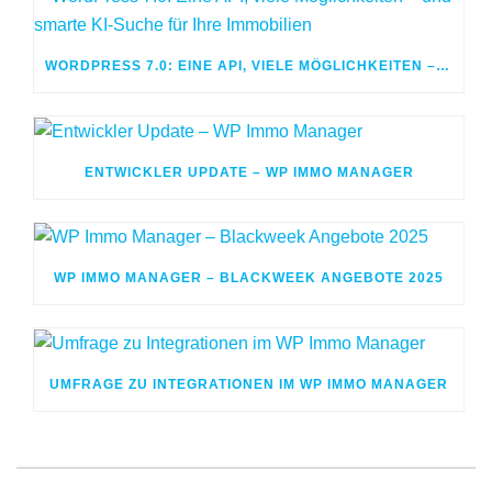
WORDPRESS 7.0: EINE API, VIELE MÖGLICHKEITEN – UND SMARTE KI-SUCHE FÜR IHRE IMMOBILIEN
ENTWICKLER UPDATE – WP IMMO MANAGER
WP IMMO MANAGER – BLACKWEEK ANGEBOTE 2025
UMFRAGE ZU INTEGRATIONEN IM WP IMMO MANAGER