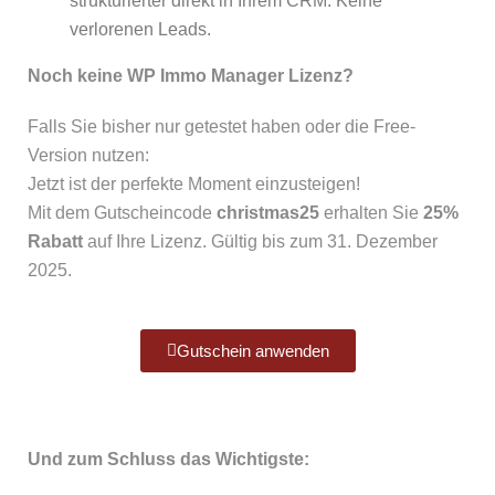
strukturierter direkt in Ihrem CRM. Keine
verlorenen Leads.
Noch keine WP Immo Manager Lizenz?
Falls Sie bisher nur getestet haben oder die Free-
Version nutzen:
Jetzt ist der perfekte Moment einzusteigen!
Mit dem Gutscheincode
christmas25
erhalten Sie
25%
Rabatt
auf Ihre Lizenz. Gültig bis zum 31. Dezember
2025.
Gutschein anwenden
Und zum Schluss das Wichtigste: