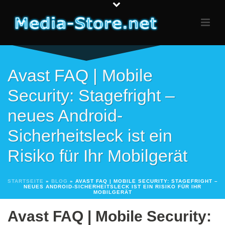
Avast FAQ | Mobile
Security: Stagefright –
neues Android-
Sicherheitsleck ist ein
Risiko für Ihr Mobilgerät
STARTSEITE
»
BLOG
»
AVAST FAQ | MOBILE SECURITY: STAGEFRIGHT –
NEUES ANDROID-SICHERHEITSLECK IST EIN RISIKO FÜR IHR
MOBILGERÄT
Avast FAQ | Mobile Security: