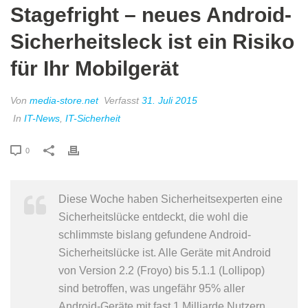
Stagefright – neues Android-
Sicherheitsleck ist ein Risiko
für Ihr Mobilgerät
Von
media-store.net
Verfasst
31. Juli 2015
In
IT-News
,
IT-Sicherheit
0
Diese Woche haben Sicherheitsexperten eine
Sicherheitslücke entdeckt, die wohl die
schlimmste bislang gefundene Android-
Sicherheitslücke ist. Alle Geräte mit Android
von Version 2.2 (Froyo) bis 5.1.1 (Lollipop)
sind betroffen, was ungefähr 95% aller
Android-Geräte mit fast 1 Milliarde Nutzern