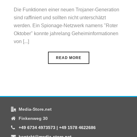
Die Funktionen einer neuen Trojaner-Generation
sind raffiniert und sollten nicht unterschätzt
werden. Ein Spionage-Netzwerk namens "Roter
Oktober" konnte jahrelang Geheiminformationen
von [...]
READ MORE
Media-Store.net
Finkenweg 30
+49 6734 4973573 | +49 1578 4622686
kontakt@media-store.net